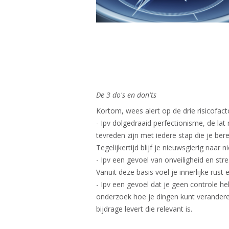
De 3 do's en don'ts​
Kortom, wees alert op de drie risicofac
- Ipv dolgedraaid perfectionisme, de la
tevreden zijn met iedere stap die je ber
Tegelijkertijd blijf je nieuwsgierig naar
- Ipv een gevoel van onveiligheid en s
Vanuit deze basis voel je innerlijke rust
- Ipv een gevoel dat je geen controle he
onderzoek hoe je dingen kunt veranderen
bijdrage levert die relevant is.​