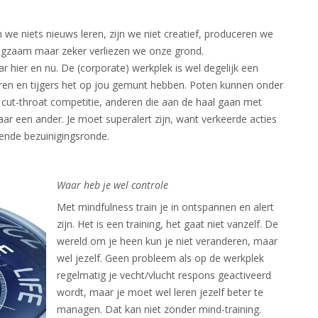
 we niets nieuws leren, zijn we niet creatief, produceren we
angzaam maar zeker verliezen we onze grond.
 hier en nu. De (corporate) werkplek is wel degelijk een
ren en tijgers het op jou gemunt hebben. Poten kunnen onder
 cut-throat competitie, anderen die aan de haal gaan met
ar een ander. Je moet superalert zijn, want verkeerde acties
gende bezuinigingsronde.​
Waar heb je wel controle
Met mindfulness train je in ontspannen en alert
zijn. Het is een training, het gaat niet vanzelf. De
wereld om je heen kun je niet veranderen, maar
wel jezelf. Geen probleem als op de werkplek
regelmatig je vecht/vlucht respons geactiveerd
wordt, maar je moet wel leren jezelf beter te
managen. Dat kan niet zonder mind-training.