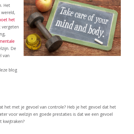
. Het
 wereld,
moet het
t vergeten
ng,
mentale
lzijn. De
el van
deze blog
taat het met je gevoel van controle? Heb je het gevoel dat het
eter voor welzijn en goede prestaties is dat we een gevoel
 kwijtraken?