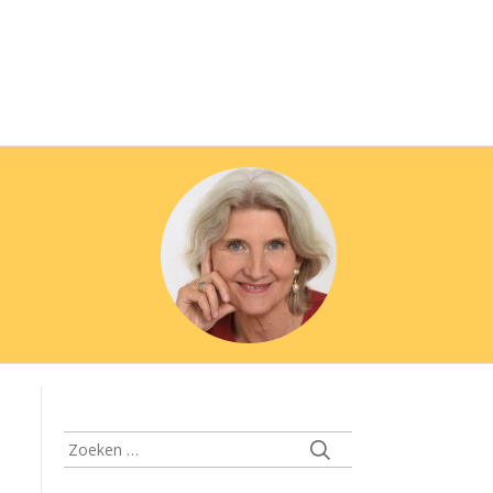
Zoeken
naar: