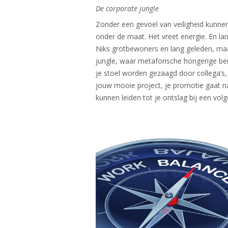
De corporate jungle​
Zonder een gevoel van veiligheid kunnen
onder de maat. Het vreet energie. En l
Niks grotbewoners en lang geleden, maar
jungle, waar metaforische hongerige be
je stoel worden gezaagd door collega’s,
jouw mooie project, je promotie gaat na
kunnen leiden tot je ontslag bij een vol