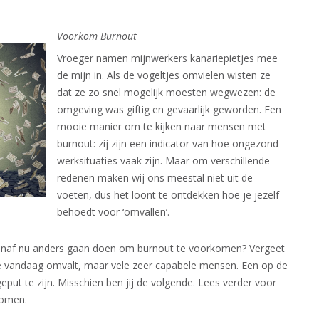
​Voorkom Burnout
Vroeger namen mijnwerkers kanariepietjes mee
de mijn in. Als de vogeltjes omvielen wisten ze
dat ze zo snel mogelijk moesten wegwezen: de
omgeving was giftig en gevaarlijk geworden. Een
mooie manier om te kijken naar mensen met
burnout: zij zijn een indicator van hoe ongezond
werksituaties vaak zijn. Maar om verschillende
redenen maken wij ons meestal niet uit de
voeten, dus het loont te ontdekken hoe je jezelf
behoedt voor ‘omvallen’.
vanaf nu anders gaan doen om burnout te voorkomen? Vergeet
die vandaag omvalt, maar vele zeer capabele mensen. Een op de
put te zijn. Misschien ben jij de volgende. Lees verder voor
rkomen.