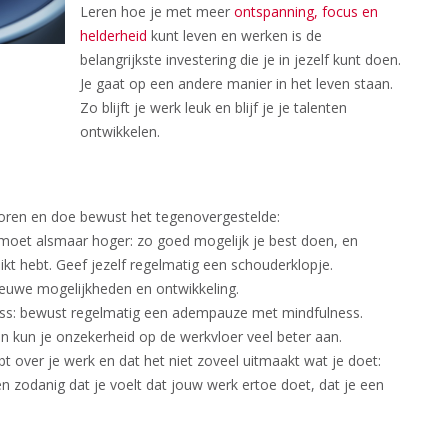
Leren hoe je met meer
ontspanning, focus en
helderheid
kunt leven en werken is de
belangrijkste investering die je in jezelf kunt doen.
Je gaat op een andere manier in het leven staan.
Zo blijft je werk leuk en blijf je je talenten
ontwikkelen.​
toren en doe bewust het tegenovergestelde:
t moet alsmaar hoger: zo goed mogelijk je best doen, en
eikt hebt. Geef jezelf regelmatig een schouderklopje.
 nieuwe mogelijkheden en ontwikkeling.
tress: bewust regelmatig een adempauze met mindfulness.
 en kun je onzekerheid op de werkvloer veel beter aan.
bt over je werk en dat het niet zoveel uitmaakt wat je doet:
 zodanig dat je voelt dat jouw werk ertoe doet, dat je een