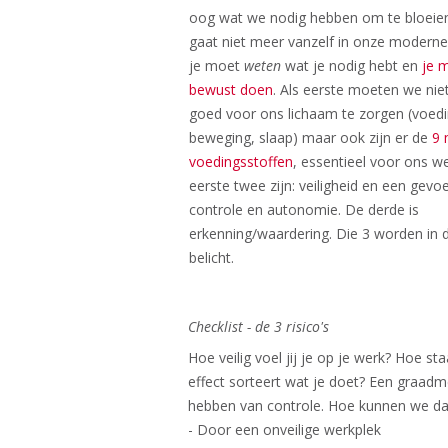
oog wat we nodig hebben om te bloeien
gaat niet meer vanzelf in onze moderne
je moet
weten
wat je nodig hebt en
je 
bewust doen
. Als eerste moeten we nie
goed voor ons lichaam te zorgen (voedi
beweging, slaap) maar ook zijn er de
9 
voedingsstoffen
, essentieel voor ons we
eerste twee zijn: veiligheid en een gevo
controle en autonomie. De derde is
erkenning/waardering. Die 3 worden in 
belicht​.
Checklist - de 3 risico's​
Hoe veilig voel jij je op je werk? Hoe s
effect sorteert wat je doet? Een graadm
hebben van controle. Hoe kunnen we dat
- Door een onveilige werkplek