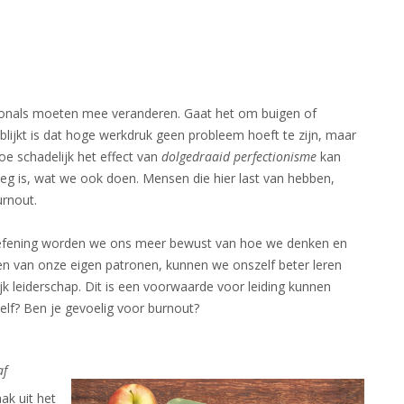
sionals moeten mee veranderen. Gaat het om buigen of
blijkt is dat hoge werkdruk geen probleem hoeft te zijn, maar
 schadelijk het effect van
dolgedraaid perfectionisme
kan
oeg is, wat we ook doen. Mensen die hier last van hebben,
urnout.
efening worden we ons meer bewust van hoe we denken en
n van onze eigen patronen, kunnen we onszelf beter leren
k leiderschap. Dit is een voorwaarde voor leiding kunnen
elf? Ben je gevoelig voor burnout?
af
ak uit het