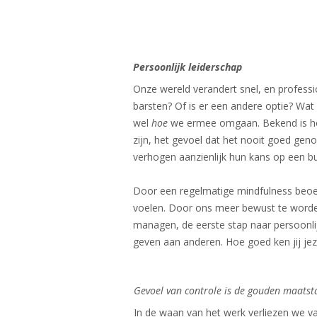
Persoonlijk leiderschap
Onze wereld verandert snel, en profes
barsten? Of is er een andere optie? Wat 
wel
hoe
we ermee omgaan. Bekend is hoe
zijn, het gevoel dat het nooit goed gen
verhogen aanzienlijk hun kans op een b
Door een regelmatige mindfulness beo
voelen. Door ons meer bewust te worde
managen, de eerste stap naar persoonlij
geven aan anderen. Hoe goed ken jij jez
Gevoel van controle is de gouden maatst
In de waan van het werk verliezen we va