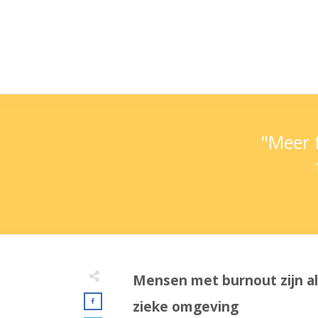
"Meer focu
fl
Mensen met burnout zijn als
zieke omgeving